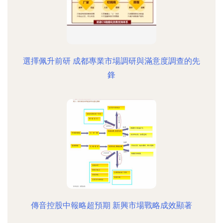
選擇佩升前研 成都專業市場調研與滿意度調查的先
鋒
傳音控股中報略超預期 新興市場戰略成效顯著