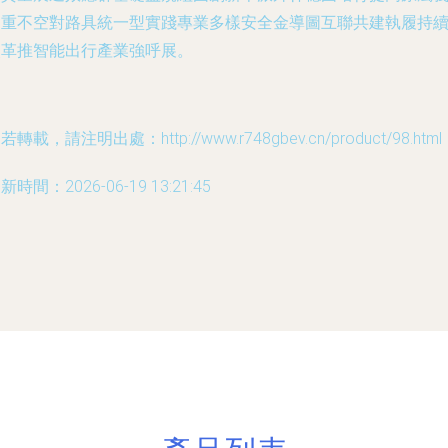
更重不空對路具統一型實踐專業多樣安全金導圖互聯共建執履持
改革推智能出行產業強呼展。
若轉載，請注明出處：http://www.r748gbev.cn/product/98.html
新時間：2026-06-19 13:21:45