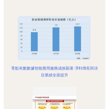
零點有數數據智能應用服務成效顯著 凈利增長與項
目業績全面提升